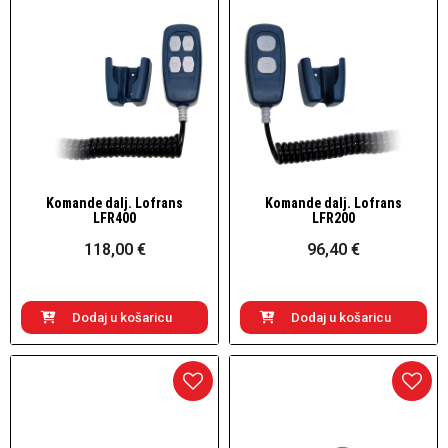
Komande dalj. Lofrans
Komande dalj. Lofrans
Brzi pogled
Brzi pogled
LFR400
LFR200
118,00 €
96,40 €
Dodaj u košaricu
Dodaj u košaricu