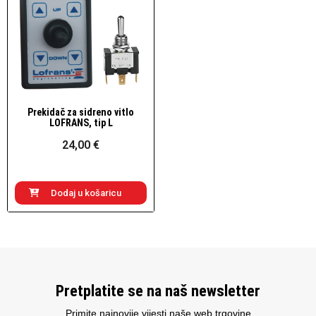
Prekidač za sidreno vitlo
Brzi pogled
LOFRANS, tip L
24,00 €
Dodaj u košaricu
Pretplatite se na naš newsletter
Primite najnovije vijesti naše web trgovine