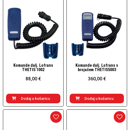
Komande dalj. Lofrans
Komande dalj. Lofrans s
Brzi pogled
Brzi pogled
THETIS 1002
brojačem THETIS5003
88,00 €
360,00 €
Dodaj u košaricu
Dodaj u košaricu