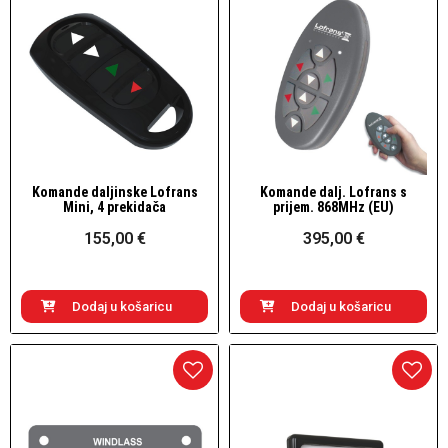
Komande daljinske Lofrans
Komande dalj. Lofrans s
Brzi pogled
Brzi pogled
Mini, 4 prekidača
prijem. 868MHz (EU)
155,00 €
395,00 €
Dodaj u košaricu
Dodaj u košaricu