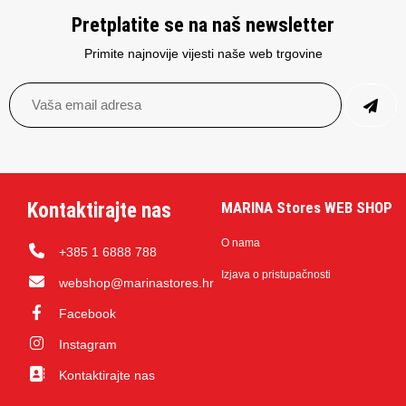
Pretplatite se na naš newsletter
Primite najnovije vijesti naše web trgovine
Kontaktirajte nas
MARINA Stores WEB SHOP
O nama
+385 1 6888 788
Izjava o pristupačnosti
webshop@marinastores.hr
Facebook
Instagram
Kontaktirajte nas