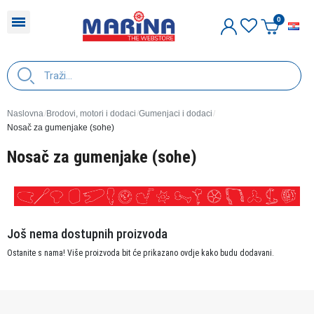
H
Naslovna
Brodovi, motori i dodaci
Gumenjaci i dodaci
Nosač za gumenjake (sohe)
Nosač za gumenjake (sohe)
Još nema dostupnih proizvoda
Ostanite s nama! Više proizvoda bit će prikazano ovdje kako budu dodavani.