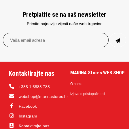
Pretplatite se na naš newsletter
Primite najnovije vijesti naše web trgovine
Kontaktirajte nas
MARINA Stores WEB SHOP
O nama
+385 1 6888 788
Izjava o pristupačnosti
webshop@marinastores.hr
Facebook
Instagram
Kontaktirajte nas