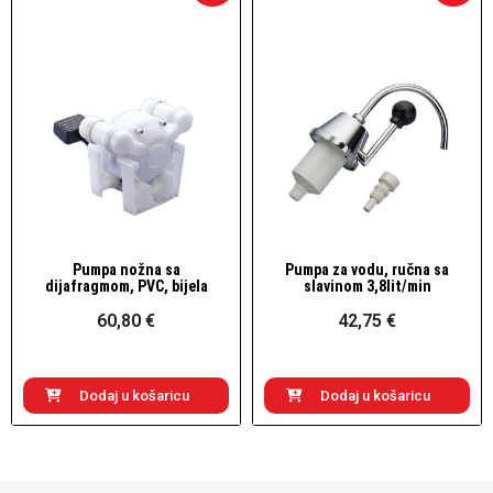
Pumpa nožna sa
Pumpa za vodu, ručna sa
Brzi pogled
Brzi pogled
dijafragmom, PVC, bijela
slavinom 3,8lit/min
60,80 €
42,75 €
Dodaj u košaricu
Dodaj u košaricu