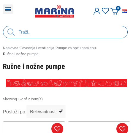
H
Naslovna
Odvodnja i ventilacija
Pumpe za opću namjenu
Ručne i nožne pumpe
Ručne i nožne pumpe
Showing 1-2 of 2 item(s)
Posloži po: