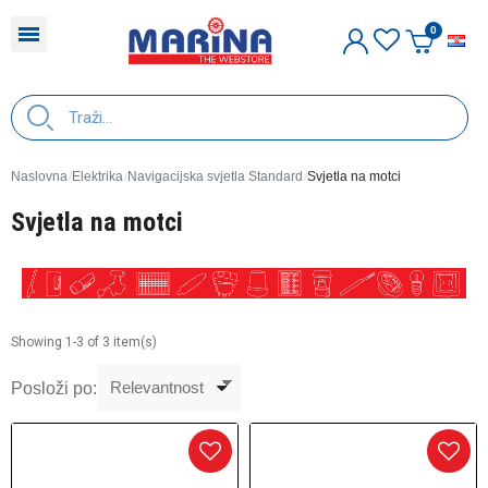
H
Naslovna
Elektrika
Navigacijska svjetla Standard
Svjetla na motci
Svjetla na motci
Showing 1-3 of 3 item(s)
Posloži po: