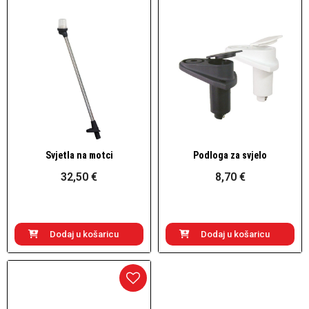
Svjetla na motci
Podloga za svjelo
Brzi pogled
Brzi pogled
32,50 €
8,70 €
Dodaj u košaricu
Dodaj u košaricu