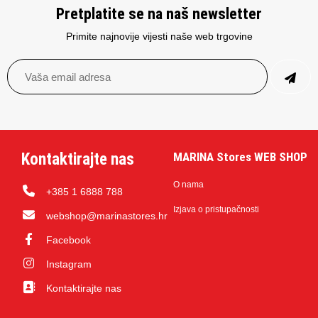
Pretplatite se na naš newsletter
Primite najnovije vijesti naše web trgovine
Kontaktirajte nas
MARINA Stores WEB SHOP
O nama
+385 1 6888 788
Izjava o pristupačnosti
webshop@marinastores.hr
Facebook
Instagram
Kontaktirajte nas