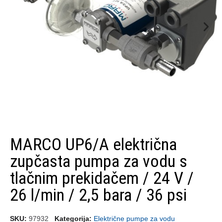
MARCO UP6/A električna
zupčasta pumpa za vodu s
tlačnim prekidačem / 24 V /
26 l/min / 2,5 bara / 36 psi
SKU
97932
Kategorija
Električne pumpe za vodu