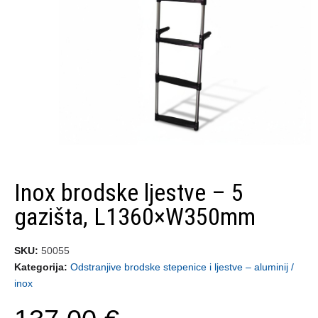
Inox brodske ljestve – 5
gazišta, L1360×W350mm
SKU
50055
Kategorija
Odstranjive brodske stepenice i ljestve – aluminij /
inox